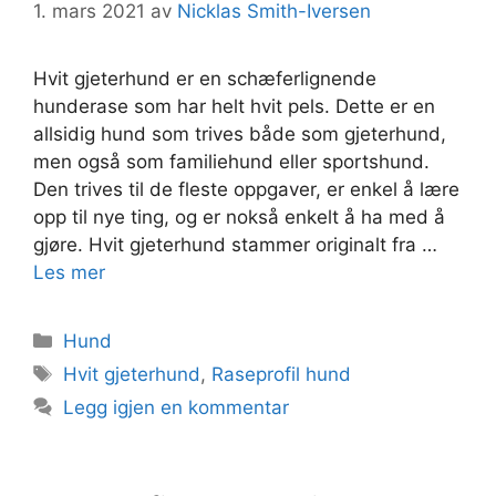
1. mars 2021
av
Nicklas Smith-Iversen
Hvit gjeterhund er en schæferlignende
hunderase som har helt hvit pels. Dette er en
allsidig hund som trives både som gjeterhund,
men også som familiehund eller sportshund.
Den trives til de fleste oppgaver, er enkel å lære
opp til nye ting, og er nokså enkelt å ha med å
gjøre. Hvit gjeterhund stammer originalt fra …
Les mer
Kategorier
Hund
Stikkord
Hvit gjeterhund
,
Raseprofil hund
Legg igjen en kommentar