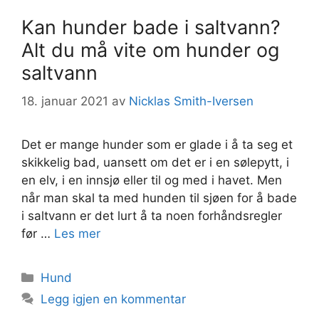
Kan hunder bade i saltvann?
Alt du må vite om hunder og
saltvann
18. januar 2021
av
Nicklas Smith-Iversen
Det er mange hunder som er glade i å ta seg et
skikkelig bad, uansett om det er i en sølepytt, i
en elv, i en innsjø eller til og med i havet. Men
når man skal ta med hunden til sjøen for å bade
i saltvann er det lurt å ta noen forhåndsregler
før …
Les mer
Kategorier
Hund
Legg igjen en kommentar