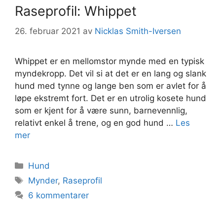
Raseprofil: Whippet
26. februar 2021
av
Nicklas Smith-Iversen
Whippet er en mellomstor mynde med en typisk
myndekropp. Det vil si at det er en lang og slank
hund med tynne og lange ben som er avlet for å
løpe ekstremt fort. Det er en utrolig kosete hund
som er kjent for å være sunn, barnevennlig,
relativt enkel å trene, og en god hund …
Les
mer
Kategorier
Hund
Stikkord
Mynder
,
Raseprofil
6 kommentarer