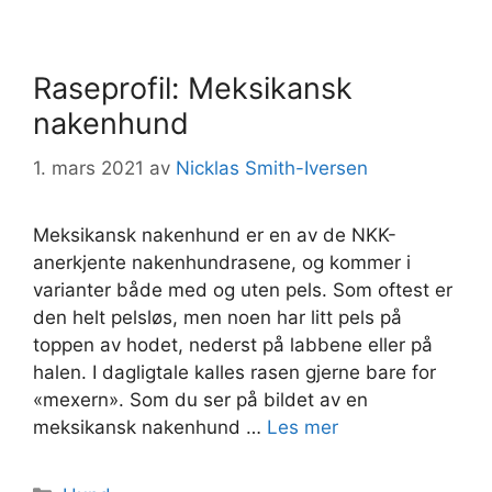
Raseprofil: Meksikansk
nakenhund
1. mars 2021
av
Nicklas Smith-Iversen
Meksikansk nakenhund er en av de NKK-
anerkjente nakenhundrasene, og kommer i
varianter både med og uten pels. Som oftest er
den helt pelsløs, men noen har litt pels på
toppen av hodet, nederst på labbene eller på
halen. I dagligtale kalles rasen gjerne bare for
«mexern». Som du ser på bildet av en
meksikansk nakenhund …
Les mer
Kategorier