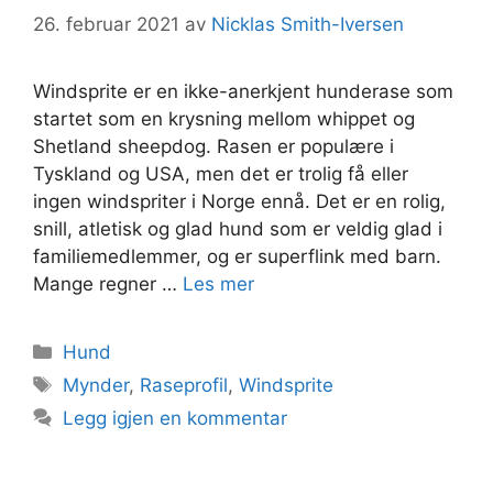
26. februar 2021
av
Nicklas Smith-Iversen
Windsprite er en ikke-anerkjent hunderase som
startet som en krysning mellom whippet og
Shetland sheepdog. Rasen er populære i
Tyskland og USA, men det er trolig få eller
ingen windspriter i Norge ennå. Det er en rolig,
snill, atletisk og glad hund som er veldig glad i
familiemedlemmer, og er superflink med barn.
Mange regner …
Les mer
Kategorier
Hund
Stikkord
Mynder
,
Raseprofil
,
Windsprite
Legg igjen en kommentar