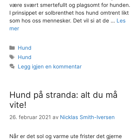
være svært smertefullt og plagsomt for hunden.
I prinsippet er solbrenthet hos hund omtrent likt
som hos oss mennesker. Det vil si at de …
Les
mer
Kategorier
Hund
Stikkord
Hund
Legg igjen en kommentar
Hund på stranda: alt du må
vite!
26. februar 2021
av
Nicklas Smith-Iversen
Når er det sol og varme ute frister det gjerne