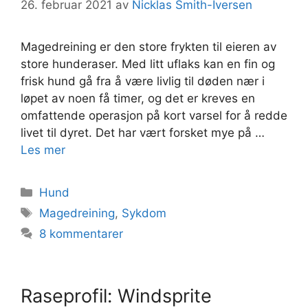
26. februar 2021
av
Nicklas Smith-Iversen
Magedreining er den store frykten til eieren av
store hunderaser. Med litt uflaks kan en fin og
frisk hund gå fra å være livlig til døden nær i
løpet av noen få timer, og det er kreves en
omfattende operasjon på kort varsel for å redde
livet til dyret. Det har vært forsket mye på …
Les mer
Kategorier
Hund
Stikkord
Magedreining
,
Sykdom
8 kommentarer
Raseprofil: Windsprite