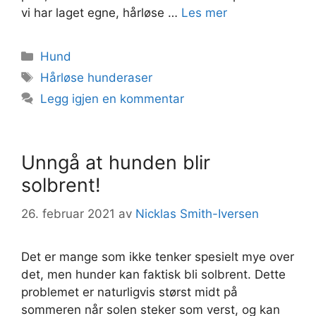
vi har laget egne, hårløse …
Les mer
Kategorier
Hund
Stikkord
Hårløse hunderaser
Legg igjen en kommentar
Unngå at hunden blir
solbrent!
26. februar 2021
av
Nicklas Smith-Iversen
Det er mange som ikke tenker spesielt mye over
det, men hunder kan faktisk bli solbrent. Dette
problemet er naturligvis størst midt på
sommeren når solen steker som verst, og kan