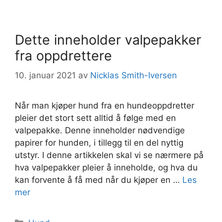
Dette inneholder valpepakker
fra oppdrettere
10. januar 2021
av
Nicklas Smith-Iversen
Når man kjøper hund fra en hundeoppdretter
pleier det stort sett alltid å følge med en
valpepakke. Denne inneholder nødvendige
papirer for hunden, i tillegg til en del nyttig
utstyr. I denne artikkelen skal vi se nærmere på
hva valpepakker pleier å inneholde, og hva du
kan forvente å få med når du kjøper en …
Les
mer
Kategorier