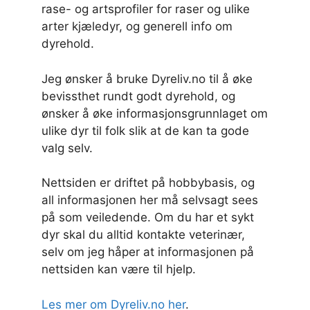
rase- og artsprofiler for raser og ulike
arter kjæledyr, og generell info om
dyrehold.
Jeg ønsker å bruke Dyreliv.no til å øke
bevissthet rundt godt dyrehold, og
ønsker å øke informasjonsgrunnlaget om
ulike dyr til folk slik at de kan ta gode
valg selv.
Nettsiden er driftet på hobbybasis, og
all informasjonen her må selvsagt sees
på som veiledende. Om du har et sykt
dyr skal du alltid kontakte veterinær,
selv om jeg håper at informasjonen på
nettsiden kan være til hjelp.
Les mer om Dyreliv.no her
.