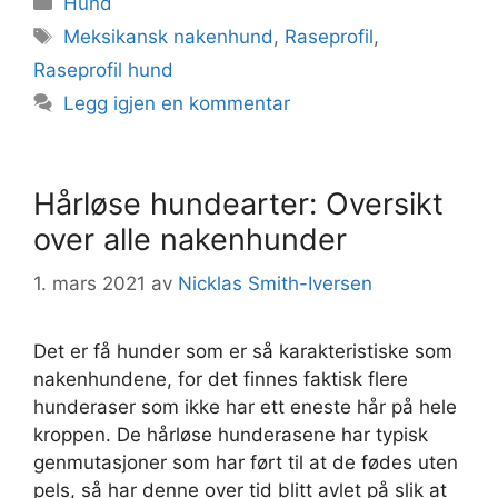
Hund
Stikkord
Meksikansk nakenhund
,
Raseprofil
,
Raseprofil hund
Legg igjen en kommentar
Hårløse hundearter: Oversikt
over alle nakenhunder
1. mars 2021
av
Nicklas Smith-Iversen
Det er få hunder som er så karakteristiske som
nakenhundene, for det finnes faktisk flere
hunderaser som ikke har ett eneste hår på hele
kroppen. De hårløse hunderasene har typisk
genmutasjoner som har ført til at de fødes uten
pels, så har denne over tid blitt avlet på slik at