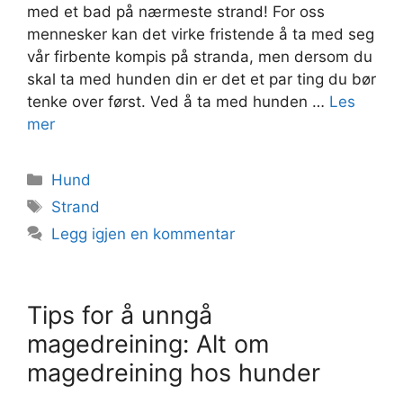
med et bad på nærmeste strand! For oss
mennesker kan det virke fristende å ta med seg
vår firbente kompis på stranda, men dersom du
skal ta med hunden din er det et par ting du bør
tenke over først. Ved å ta med hunden …
Les
mer
Kategorier
Hund
Stikkord
Strand
Legg igjen en kommentar
Tips for å unngå
magedreining: Alt om
magedreining hos hunder