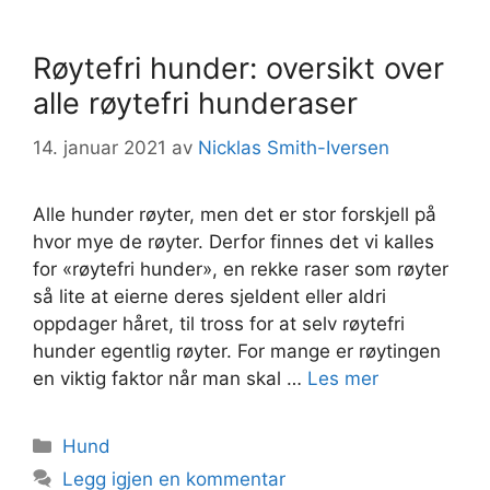
Røytefri hunder: oversikt over
alle røytefri hunderaser
14. januar 2021
av
Nicklas Smith-Iversen
Alle hunder røyter, men det er stor forskjell på
hvor mye de røyter. Derfor finnes det vi kalles
for «røytefri hunder», en rekke raser som røyter
så lite at eierne deres sjeldent eller aldri
oppdager håret, til tross for at selv røytefri
hunder egentlig røyter. For mange er røytingen
en viktig faktor når man skal …
Les mer
Kategorier
Hund
Legg igjen en kommentar