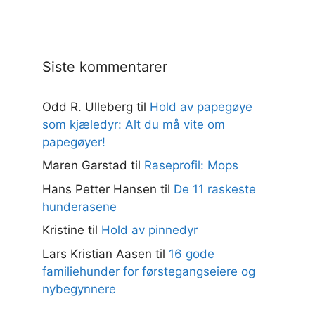
Siste kommentarer
Odd R. Ulleberg
til
Hold av papegøye
som kjæledyr: Alt du må vite om
papegøyer!
Maren Garstad
til
Raseprofil: Mops
Hans Petter Hansen
til
De 11 raskeste
hunderasene
Kristine
til
Hold av pinnedyr
Lars Kristian Aasen
til
16 gode
familiehunder for førstegangseiere og
nybegynnere