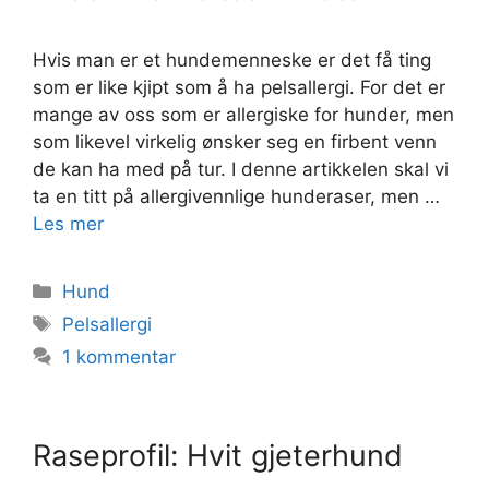
Hvis man er et hundemenneske er det få ting
som er like kjipt som å ha pelsallergi. For det er
mange av oss som er allergiske for hunder, men
som likevel virkelig ønsker seg en firbent venn
de kan ha med på tur. I denne artikkelen skal vi
ta en titt på allergivennlige hunderaser, men …
Les mer
Kategorier
Hund
Stikkord
Pelsallergi
1 kommentar
Raseprofil: Hvit gjeterhund